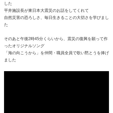
した
平井施設長が東日本大震災のお話をしてくれて
自然災害の恐ろしさ、毎日生きることの大切さを学びまし
た
そのあと午後2時45分くらいから、震災の復興を願って作
ったオリジナルソング
「海の向こうから」を仲間・職員全員で歌い黙とうを捧げ
ました