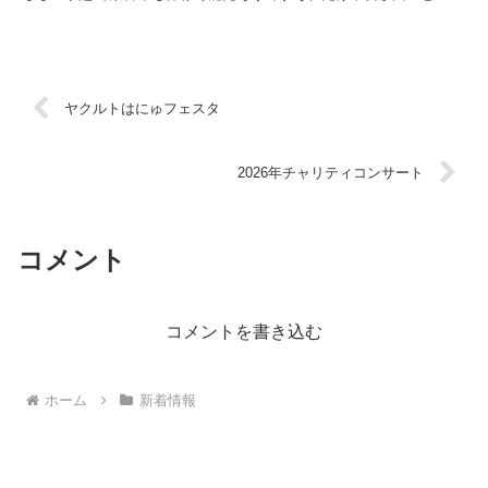
ことなんですね埼玉県行田市の「古代蓮の里」の行田蓮は1...
ヤクルトはにゅフェスタ
2026年チャリティコンサート
コメント
コメントを書き込む
ホーム
新着情報