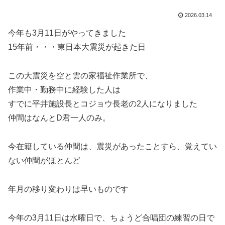
2026.03.14
今年も3月11日がやってきました
15年前・・・東日本大震災が起きた日
この大震災を空と雲の家福祉作業所で、
作業中・勤務中に経験した人は
すでに平井施設長とコジョウ長老の2人になりました
仲間はなんとD君一人のみ。
今在籍している仲間は、震災があったことすら、覚えてい
ない仲間がほとんど
年月の移り変わりは早いものです
今年の3月11日は水曜日で、ちょうど合唱団の練習の日で