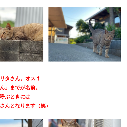
クリタさん。オス ⇧
ん」までが名前。
呼ぶときには
さんとなります（笑）