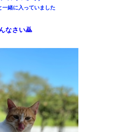
と一緒に入っていました
んなさい🙇