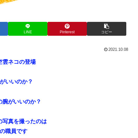
LINE
Pinterest
コピー
2021.10.08
空雲ネコの登場
がいいのか？
の腕がいいのか？
の写真を撮ったのは
の職員です