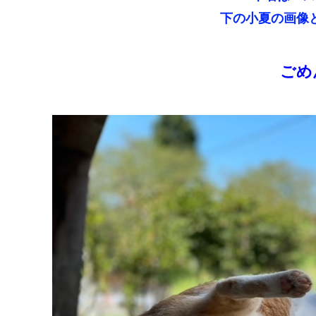
下の小夏の画像
ごめ