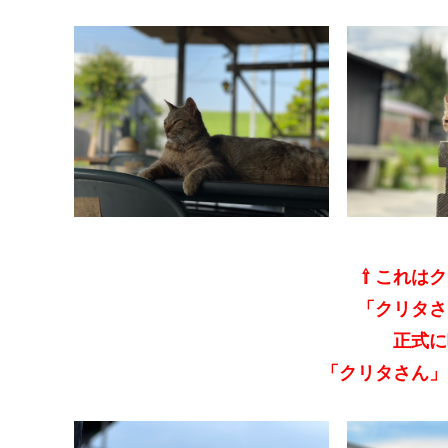
⇧ これは
「クリタさ
正式に
「クリタさん」