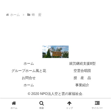
ホーム
蜂 蜜
ホーム
就労継続支援B型
グループホーム風と花
空雲合唱団
お問合せ
授 産 品
ホーム
事業紹介
© 2020 NPO法人空と雲の家福祉会.
ホーム
検索
トップ
サイドバー