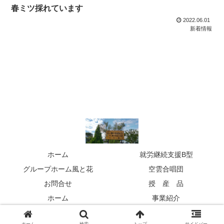
春ミツ採れています
2022.06.01
新着情報
ホーム
就労継続支援B型
グループホーム風と花
空雲合唱団
お問合せ
授 産 品
ホーム
事業紹介
© 2020 NPO法人空と雲の家福祉会.