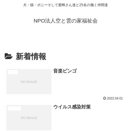
犬・猫・ポニーそして蜜蜂さん達と25名の働く仲間達
NPO法人空と雲の家福祉会
新着情報
音楽ビンゴ
ビンゴ
2022.04.01
ウイルス感染対策
新着情報