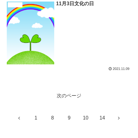
11月3日文化の日
新着情報
2021.11.09
次のページ
前
次
1
8
9
10
14
へ
へ