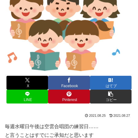
X
Facebook
はてブ
LINE
Pinterest
コピー
2021.08.25
2021.08.27
毎週水曜日午後は空雲合唱団の練習日……
と言うことはすでにご承知だと思います