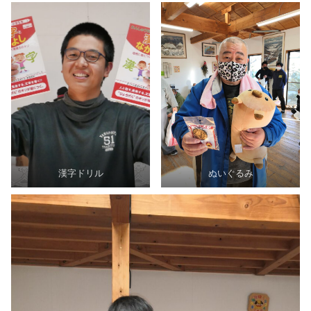
漢字ドリル
ぬいぐるみ