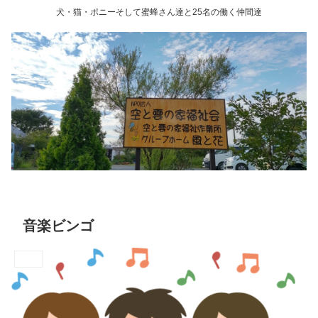
犬・猫・ポニーそして蜜蜂さん達と25名の働く仲間達
音楽ビンゴ
ビンゴ