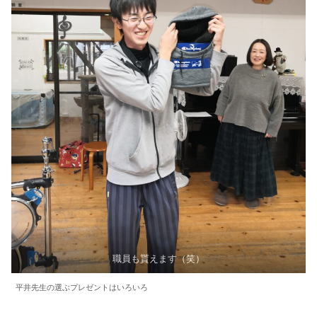
職員も貰えます（笑）
平井先生の選ぶプレゼントはいろいろ