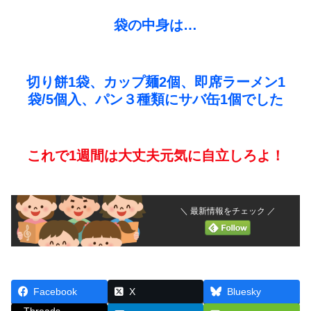
袋の中身は…
切り餅1袋、カップ麺2個、即席ラーメン1
袋/5個入、パン３種類にサバ缶1個でした
これで1週間は大丈夫元気に自立しろよ！
＼ 最新情報をチェック ／
Facebook
X
Bluesky