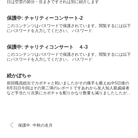
日は空雲の節分・豆まきですそれは別に紹介します
保護中: チャリティーコンサート-2
このコンテンツはパスワードで保護されています。閲覧するには以下
にパスワードを入力してください。 パスワード:
保護中: チャリティコンサート ４-3
このコンテンツはパスワードで保護されています。閲覧するには以下
にパスワードを入力してください。 パスワード:
続かぼちゃ
前回職員総出でカボチャと戦いましたがその痛手も癒えぬ中5日後の
8月31日今回はその第二弾のレポートですあれから友人知人親戚縁者
など手当たり次第にカボチャを配りかなり数量も減りましたしたがっ
て本日は少数精鋭で立ち向かいました（笑）道具はこれだ...
保護中: 中秋の名月