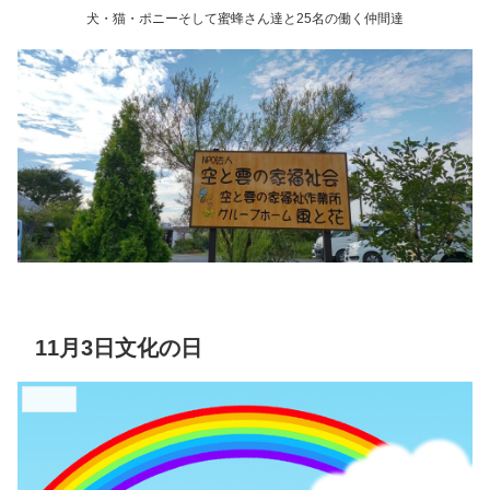
犬・猫・ポニーそして蜜蜂さん達と25名の働く仲間達
11月3日文化の日
新着情報