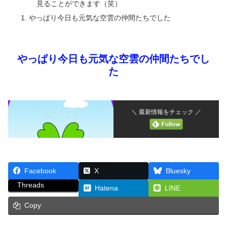
見ることができます（笑）
やっぱり今日も元気な空雲の仲間たちでした
やっぱり今日も元気な空雲の仲間たちでし
た
＼ 最新情報をチェック ／
Facebook
X
Bluesky
Threads
Hatena
LINE
Copy