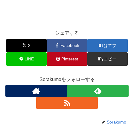
新着情報
空雲合唱団
シェアする
X
Facebook
はてブ
LINE
Pinterest
コピー
Sorakumoをフォローする
Sorakumo