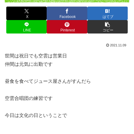
X
Facebook
はてブ
LINE
Pinterest
コピー
2021.11.09
世間は祝日でも空雲は営業日
仲間は元気に出勤です
昼食を食べてジュース屋さんがすんだら
空雲合唱団の練習です
今日は文化の日ということで