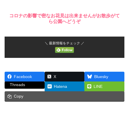
コロナの影響で密なお花見は出来ませんがお散歩がて
ら公園へどうぞ
＼ 最新情報をチェック ／
Facebook
X
Bluesky
Threads
Hatena
LINE
Copy
新着情報