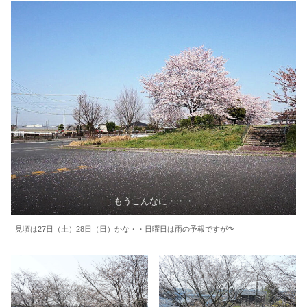
もうこんなに・・・
見頃は27日（土）28日（日）かな・・日曜日は雨の予報ですが↷