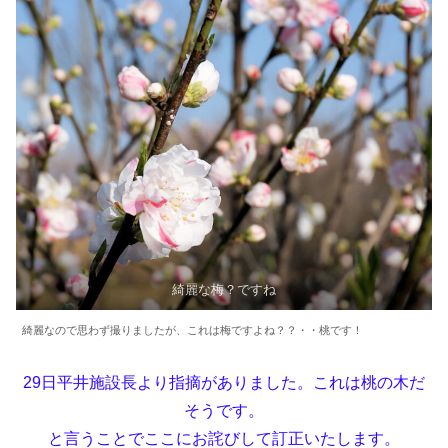
綺麗な梅？ですね
綺麗なので思わず撮りましたが、これは梅ですよね？？・・桃です！
29日平井施設長より指摘がありました。これは桃の木だ
そうです。
と言うことでここにお詫びして訂正いたします。