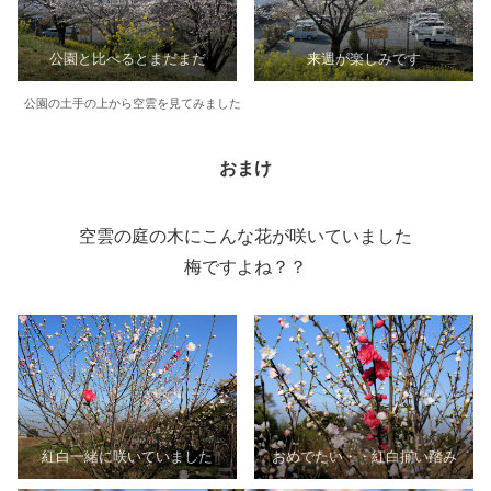
公園と比べるとまだまだ
来週が楽しみです
公園の土手の上から空雲を見てみました
おまけ
空雲の庭の木にこんな花が咲いていました
梅ですよね？？
紅白一緒に咲いていました
おめでたい・・紅白揃い踏み