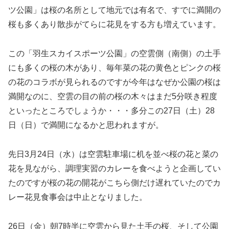
ツ公園」は桜の名所として地元では有名で、すでに満開の
桜も多くあり散歩がてらに花見をする方も増えています。
この「羽生スカイスポーツ公園」の空雲側（南側）の土手
にも多くの桜の木があり、毎年菜の花の黄色とピンクの桜
の花のコラボが見られるのですが今年はなぜか公園の桜は
満開なのに、空雲の目の前の桜の木々はまだ5分咲き程度
といったところでしょうか・・・多分この27日（土）28
日（日）で満開になるかと思われますが。
先日3月24日（水）は空雲駐車場に机を並べ桜の花と菜の
花を見ながら、調理実習のカレーを食べようと企画してい
たのですが桜の花の開花がこちら側だけ遅れていたのでカ
レー花見食事会は中止となりました。
26日（金）朝7時半に空雲から見た土手の桜、そして公園