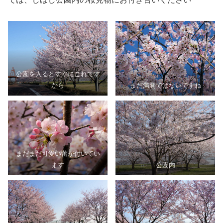
公園を入るとすぐにこれです
から
まだ満開ではないですね
まだまだ可愛い蕾が付いてい
ます
公園内