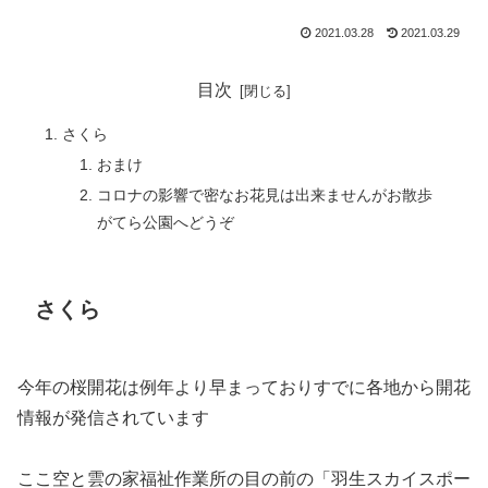
2021.03.28
2021.03.29
目次
さくら
おまけ
コロナの影響で密なお花見は出来ませんがお散歩
がてら公園へどうぞ
さくら
今年の桜開花は例年より早まっておりすでに各地から開花
情報が発信されています
ここ空と雲の家福祉作業所の目の前の「羽生スカイスポー