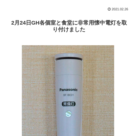
2021.02.26
2月24日GH各個室と食堂に非常用懐中電灯を取
り付けました