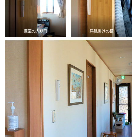
個室の入り口
洋服掛けの横